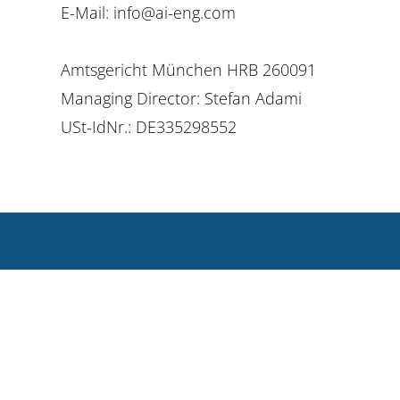
E-Mail:
info@ai-eng.com
Amtsgericht München HRB 260091
Managing Director: Stefan Adami
USt-IdNr.: DE335298552