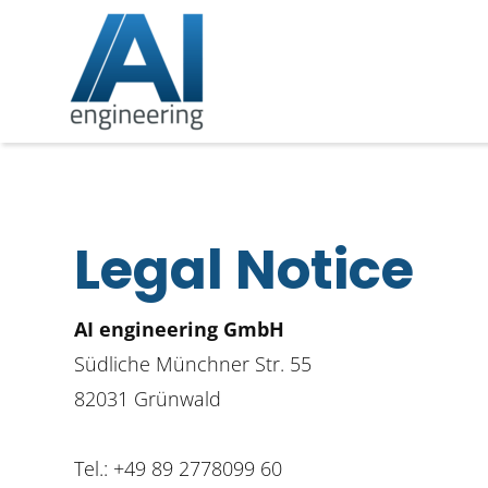
Legal Notice
AI engineering GmbH
Südliche Münchner Str. 55
82031
Grünwald
Tel.:
+49 89 2778099 60